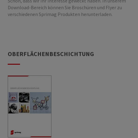
Schön, dass wir Ihr Interesse geweckt haben. In unserem
Download-Bereich können Sie Broschüren und Flyer zu
verschiedenen Sprimag Produkten herunterladen.
OBERFLÄCHENBESCHICHTUNG