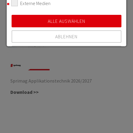
Externe Medien
ALLE AUSWÄHLEN
ABLEHNEN
SPEICHERN
Details anzeigen
Impressum
|
Datenschutz
Sprimag Applikationstechnik 2026/2027
Download >>