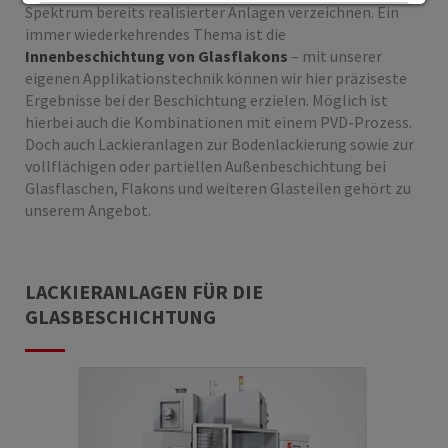
Spektrum bereits realisierter Anlagen verzeichnen. Ein
SPEICHERN
immer wiederkehrendes Thema ist die
Innenbeschichtung von Glasflakons
– mit unserer
eigenen Applikationstechnik können wir hier präziseste
Details anzeigen
Ergebnisse bei der Beschichtung erzielen. Möglich ist
Impressum
|
Datenschutz
hierbei auch die Kombinationen mit einem PVD-Prozess.
Doch auch Lackieranlagen zur Bodenlackierung sowie zur
vollflächigen oder partiellen Außenbeschichtung bei
Glasflaschen, Flakons und weiteren Glasteilen gehört zu
unserem Angebot.
LACKIERANLAGEN FÜR DIE
GLASBESCHICHTUNG