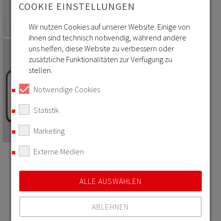
COOKIE EINSTELLUNGEN
Wir nutzen Cookies auf unserer Website. Einige von
ihnen sind technisch notwendig, während andere
uns helfen, diese Website zu verbessern oder
zusätzliche Funktionalitäten zur Verfügung zu
stellen.
Notwendige Cookies
Statistik
Marketing
Externe Medien
LACKIERANLAGEN FÜR VIELFÄLTIGE
EINSATZGEBIETE BEI
ALLE AUSWÄHLEN
DER GLASBESCHICHTUNG
ABLEHNEN
In der Beschichtung von Glas kann Sprimag ein breites