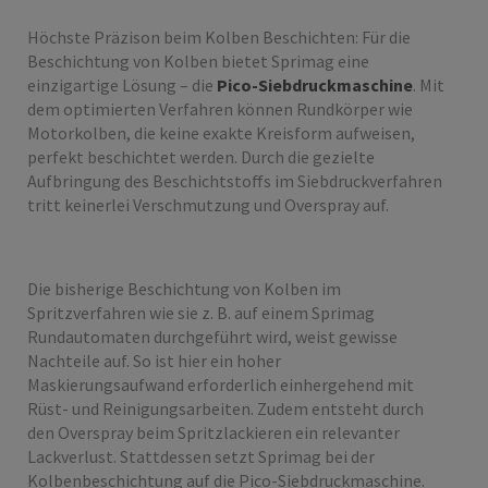
Höchste Präzison beim Kolben Beschichten: Für die
Beschichtung von Kolben bietet Sprimag eine
einzigartige Lösung – die
Pico-Siebdruckmaschine
. Mit
dem optimierten Verfahren können Rundkörper wie
Motorkolben, die keine exakte Kreisform aufweisen,
perfekt beschichtet werden. Durch die gezielte
Aufbringung des Beschichtstoffs im Siebdruckverfahren
tritt keinerlei Verschmutzung und Overspray auf.
Die bisherige Beschichtung von Kolben im
Spritzverfahren wie sie z. B. auf einem Sprimag
Rundautomaten durchgeführt wird, weist gewisse
Nachteile auf. So ist hier ein hoher
Maskierungsaufwand erforderlich einhergehend mit
Rüst- und Reinigungsarbeiten. Zudem entsteht durch
den Overspray beim Spritzlackieren ein relevanter
Lackverlust. Stattdessen setzt Sprimag bei der
Kolbenbeschichtung auf die Pico-Siebdruckmaschine.