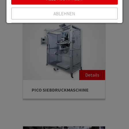
KOLBENBESCHICHTUNG
ABLEHNEN
SPEICHERN
Details anzeigen
Impressum
|
Datenschutz
PICO SIEBDRUCKMASCHINE