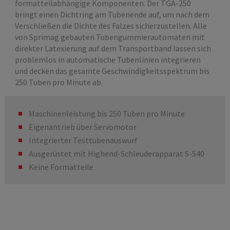
formatteilabhängige Komponenten. Der TGA-250
bringt einen Dichtring am Tubenende auf, um nach dem
Verschließen die Dichte des Falzes sicherzustellen. Alle
von Sprimag gebauten Tubengummierautomaten mit
direkter Latexierung auf dem Transportband lassen sich
problemlos in automatische Tubenlinien integrieren
und decken das gesamte Geschwindigkeitsspektrum bis
250 Tuben pro Minute ab.
Maschinenleistung bis 250 Tuben pro Minute
Eigenantrieb über Servomotor
Integrierter Testtubenauswurf
Ausgerüstet mit Highend-Schleuderapparat S-540
Keine Formatteile