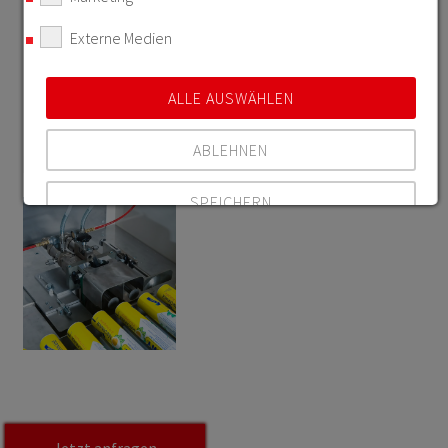
Externe Medien
ALLE AUSWÄHLEN
ABLEHNEN
SPEICHERN
Details anzeigen
Impressum
|
Datenschutz